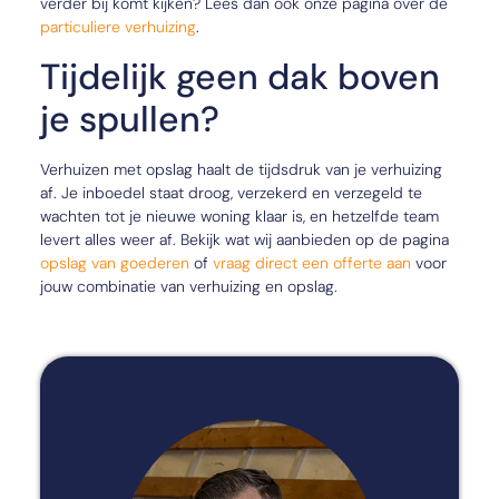
verder bij komt kijken? Lees dan ook onze pagina over de
particuliere verhuizing
.
Tijdelijk geen dak boven
je spullen?
Verhuizen met opslag haalt de tijdsdruk van je verhuizing
af. Je inboedel staat droog, verzekerd en verzegeld te
wachten tot je nieuwe woning klaar is, en hetzelfde team
levert alles weer af. Bekijk wat wij aanbieden op de pagina
opslag van goederen
of
vraag direct een offerte aan
voor
jouw combinatie van verhuizing en opslag.