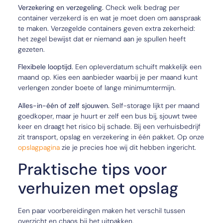
Verzekering en verzegeling.
Check welk bedrag per
container verzekerd is en wat je moet doen om aanspraak
te maken. Verzegelde containers geven extra zekerheid:
het zegel bewijst dat er niemand aan je spullen heeft
gezeten.
Flexibele looptijd.
Een opleverdatum schuift makkelijk een
maand op. Kies een aanbieder waarbij je per maand kunt
verlengen zonder boete of lange minimumtermijn.
Alles-in-één of zelf sjouwen.
Self-storage lijkt per maand
goedkoper, maar je huurt er zelf een bus bij, sjouwt twee
keer en draagt het risico bij schade. Bij een verhuisbedrijf
zit transport, opslag en verzekering in één pakket. Op onze
opslagpagina
zie je precies hoe wij dit hebben ingericht.
Praktische tips voor
verhuizen met opslag
Een paar voorbereidingen maken het verschil tussen
overzicht en chaos bij het uitpakken.