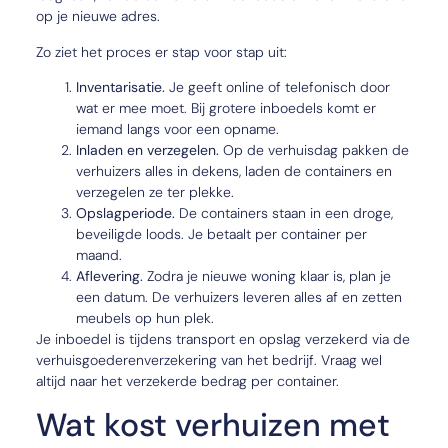
op je nieuwe adres.
Zo ziet het proces er stap voor stap uit:
Inventarisatie.
Je geeft online of telefonisch door
wat er mee moet. Bij grotere inboedels komt er
iemand langs voor een opname.
Inladen en verzegelen.
Op de verhuisdag pakken de
verhuizers alles in dekens, laden de containers en
verzegelen ze ter plekke.
Opslagperiode.
De containers staan in een droge,
beveiligde loods. Je betaalt per container per
maand.
Aflevering.
Zodra je nieuwe woning klaar is, plan je
een datum. De verhuizers leveren alles af en zetten
meubels op hun plek.
Je inboedel is tijdens transport en opslag verzekerd via de
verhuisgoederenverzekering van het bedrijf. Vraag wel
altijd naar het verzekerde bedrag per container.
Wat kost verhuizen met