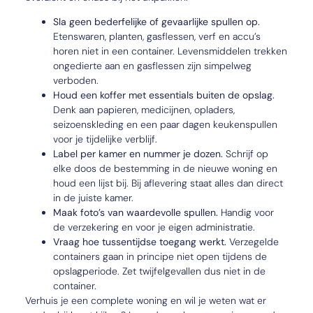
Sla geen bederfelijke of gevaarlijke spullen op.
Etenswaren, planten, gasflessen, verf en accu’s
horen niet in een container. Levensmiddelen trekken
ongedierte aan en gasflessen zijn simpelweg
verboden.
Houd een koffer met essentials buiten de opslag.
Denk aan papieren, medicijnen, opladers,
seizoenskleding en een paar dagen keukenspullen
voor je tijdelijke verblijf.
Label per kamer en nummer je dozen.
Schrijf op
elke doos de bestemming in de nieuwe woning en
houd een lijst bij. Bij aflevering staat alles dan direct
in de juiste kamer.
Maak foto’s van waardevolle spullen.
Handig voor
de verzekering en voor je eigen administratie.
Vraag hoe tussentijdse toegang werkt.
Verzegelde
containers gaan in principe niet open tijdens de
opslagperiode. Zet twijfelgevallen dus niet in de
container.
Verhuis je een complete woning en wil je weten wat er