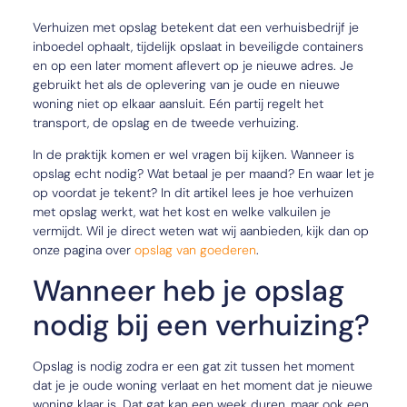
Verhuizen met opslag betekent dat een verhuisbedrijf je
inboedel ophaalt, tijdelijk opslaat in beveiligde containers
en op een later moment aflevert op je nieuwe adres. Je
gebruikt het als de oplevering van je oude en nieuwe
woning niet op elkaar aansluit. Eén partij regelt het
transport, de opslag en de tweede verhuizing.
In de praktijk komen er wel vragen bij kijken. Wanneer is
opslag echt nodig? Wat betaal je per maand? En waar let je
op voordat je tekent? In dit artikel lees je hoe verhuizen
met opslag werkt, wat het kost en welke valkuilen je
vermijdt. Wil je direct weten wat wij aanbieden, kijk dan op
onze pagina over
opslag van goederen
.
Wanneer heb je opslag
nodig bij een verhuizing?
Opslag is nodig zodra er een gat zit tussen het moment
dat je je oude woning verlaat en het moment dat je nieuwe
woning klaar is. Dat gat kan een week duren, maar ook een