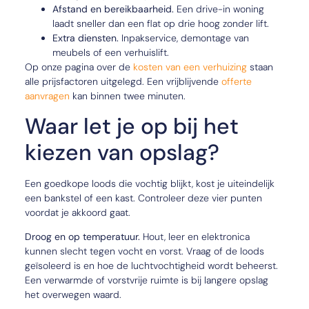
Afstand en bereikbaarheid.
Een drive-in woning
laadt sneller dan een flat op drie hoog zonder lift.
Extra diensten.
Inpakservice, demontage van
meubels of een verhuislift.
Op onze pagina over de
kosten van een verhuizing
staan
alle prijsfactoren uitgelegd. Een vrijblijvende
offerte
aanvragen
kan binnen twee minuten.
Waar let je op bij het
kiezen van opslag?
Een goedkope loods die vochtig blijkt, kost je uiteindelijk
een bankstel of een kast. Controleer deze vier punten
voordat je akkoord gaat.
Droog en op temperatuur.
Hout, leer en elektronica
kunnen slecht tegen vocht en vorst. Vraag of de loods
geïsoleerd is en hoe de luchtvochtigheid wordt beheerst.
Een verwarmde of vorstvrije ruimte is bij langere opslag
het overwegen waard.