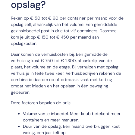
opslag?
Reken op € 50 tot € 90 per container per maand voor de
opslag zelf, afhankelijk van het volume. Een gemiddelde
gezinsinboedel past in drie tot vijf containers. Daarmee
kom je uit op € 150 tot € 450 per maand aan
opslagkosten.
Daar komen de verhuiskosten bij. Een gemiddelde
verhuizing kost € 750 tot € 1.300, afhankelijk van de
plaats, het volume en de etage. Bij verhuizen met opslag
verhuis je in feite twee keer. Verhuisbedrijven rekenen de
combinatie daarom op offertebasis, vaak met korting
omdat het inladen en het opslaan in één beweging
gebeuren.
Deze factoren bepalen de prijs:
Volume van je inboedel.
Meer kuub betekent meer
containers en meer manuren.
Duur van de opslag.
Een maand overbruggen kost
weinig, een jaar telt op.