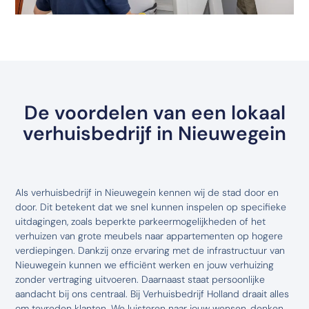
De voordelen van een lokaal
verhuisbedrijf in Nieuwegein
Als verhuisbedrijf in Nieuwegein kennen wij de stad door en
door. Dit betekent dat we snel kunnen inspelen op specifieke
uitdagingen, zoals beperkte parkeermogelijkheden of het
verhuizen van grote meubels naar appartementen op hogere
verdiepingen. Dankzij onze ervaring met de infrastructuur van
Nieuwegein kunnen we efficiënt werken en jouw verhuizing
zonder vertraging uitvoeren. Daarnaast staat persoonlijke
aandacht bij ons centraal. Bij Verhuisbedrijf Holland draait alles
om tevreden klanten. We luisteren naar jouw wensen, denken