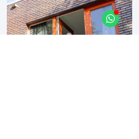
Verhuisbedrijf Holland in
Driebergen