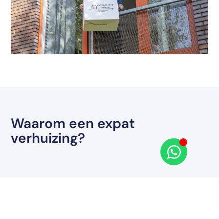
Waarom een expat
verhuizing?
Een expat verhuizing is vaak nodig wanneer een individu of
gezin een baan accepteert in het buitenland, een
studieprogramma volgt, of om persoonlijke redenen besluit te
verhuizen. Bedrijven sturen vaak werknemers naar